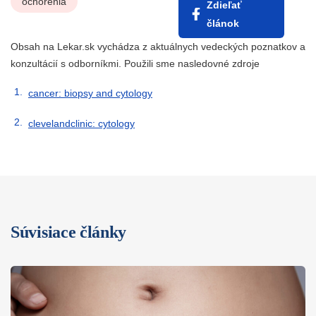
ochorenia
Zdieľať
článok
Obsah na Lekar.sk vychádza z aktuálnych vedeckých poznatkov a
konzultácií s odborníkmi. Použili sme nasledovné zdroje
cancer: biopsy and cytology
clevelandclinic: cytology
Súvisiace články