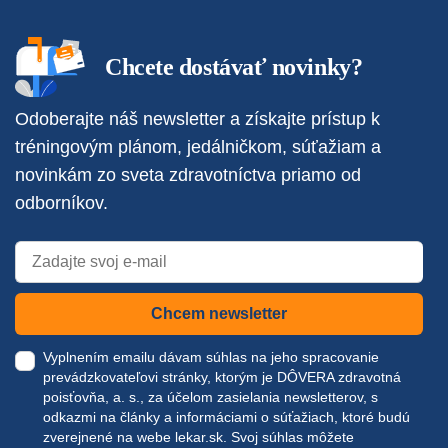
Chcete dostávať novinky?
Odoberajte náš newsletter a získajte prístup k
tréningovým plánom, jedálničkom, súťažiam a
novinkám zo sveta zdravotníctva priamo od
odborníkov.
Chcem newsletter
Vyplnením emailu dávam súhlas na jeho spracovanie
prevádzkovateľovi stránky, ktorým je DÔVERA zdravotná
poisťovňa, a. s., za účelom zasielania newsletterov, s
odkazmi na články a informáciami o súťažiach, ktoré budú
zverejnené na webe
lekar.sk
. Svoj súhlas môžete