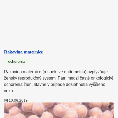
Rakovina maternice
ochorenia
Rakovina maternice (respektíve endometria) ovplyvňuje
ženský reprodukčný systém. Patrí medzi časté onkologické
ochorenia žien, hlavne v prípade dosiahnutia vyššieho
veku.…
10.06.2019