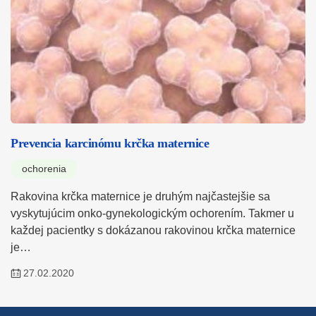
Prevencia karcinómu krčka maternice
ochorenia
Rakovina krčka maternice je druhým najčastejšie sa
vyskytujúcim onko-gynekologickým ochorením. Takmer u
každej pacientky s dokázanou rakovinou krčka maternice
je…
27.02.2020