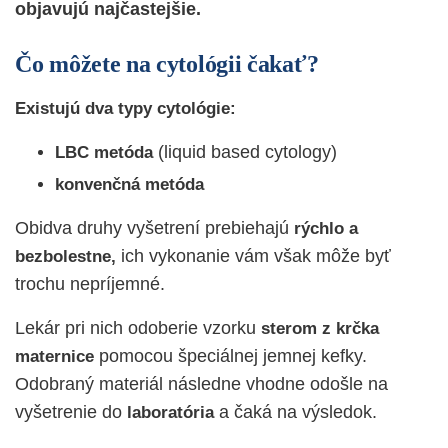
objavujú najčastejšie.
Čo môžete na cytológii čakať?
Existujú dva typy cytológie:
(liquid based cytology)
LBC metóda
konvenčná metóda
Obidva druhy vyšetrení prebiehajú
rýchlo a
ich vykonanie vám však môže byť
bezbolestne,
trochu nepríjemné.
Lekár pri nich odoberie vzorku
sterom z krčka
pomocou špeciálnej jemnej kefky.
maternice
Odobraný materiál následne vhodne odošle na
vyšetrenie do
a čaká na výsledok.
laboratória