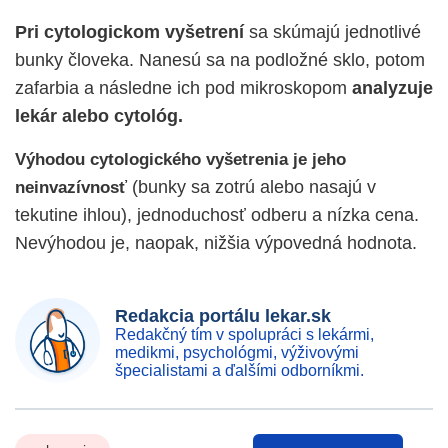
Pri cytologickom vyšetrení
sa skúmajú jednotlivé
bunky človeka. Nanesú sa na podložné sklo, potom
zafarbia a následne ich pod mikroskopom
analyzuje
lekár alebo cytológ.
Výhodou cytologického vyšetrenia je jeho
(bunky sa zotrú alebo nasajú v
neinvazívnosť
tekutine ihlou), jednoduchosť odberu a nízka cena.
Nevýhodou je, naopak, nižšia výpovedná hodnota.
Redakcia portálu lekar.sk
Redakčný tím v spolupráci s lekármi,
medikmi, psychológmi, výživovými
špecialistami a ďalšími odborníkmi.