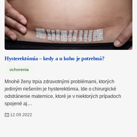
Hysterektómia – kedy a u koho je potrebná?
ochorenia
Mnohé ženy trpia zdravotnými problémami, ktorých
jediným riešením je hysterektómia. Ide o chirurgické
odstránenie maternice, ktoré je v niektorých prípadoch
spojené aj…
12.09.2022