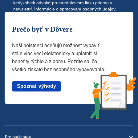
kedykoľvek odvolať prostredníctvom linku priamo v
newslettri.
Informácie o spracovaní osobných údajov.
Prečo byť v Dôvere
Naši poistenci oceňujú možnosť vybaviť
stále viac vecí elektronicky a uplatniť si
benefity rýchlo a z domu. Pozrite sa, čo
všetko získate bez osobného vybavovania.
Spoznať výhody
Pre pacientov