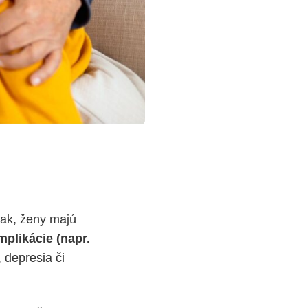
pak, ženy majú
plikácie (napr.
, depresia či