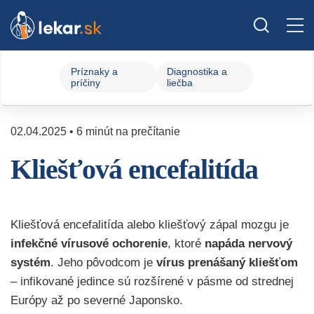
Príznaky a
Diagnostika a
príčiny
liečba
02.04.2025 • 6 minút na prečítanie
Kliešťová encefalitída
Kliešťová encefalitída alebo kliešťový zápal mozgu je
infekčné vírusové ochorenie
, ktoré
napáda nervový
systém
. Jeho pôvodcom je
vírus prenášaný kliešťom
– infikované jedince sú rozšírené v pásme od strednej
Európy až po severné Japonsko.