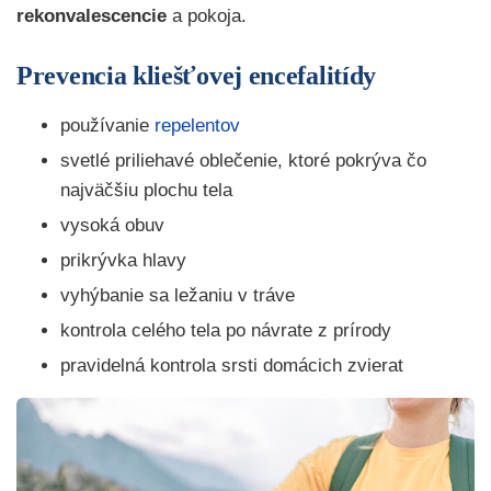
rekonvalescencie
a pokoja.
Prevencia kliešťovej encefalitídy
používanie
repelentov
svetlé priliehavé oblečenie, ktoré pokrýva čo
najväčšiu plochu tela
vysoká obuv
prikrývka hlavy
vyhýbanie sa ležaniu v tráve
kontrola celého tela po návrate z prírody
pravidelná kontrola srsti domácich zvierat