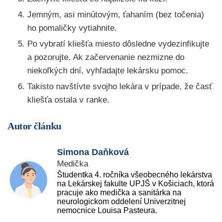
Jemným, asi minútovým, ťahaním (bez točenia)
ho pomaličky vytiahnite.
Po vybratí kliešťa miesto dôsledne vydezinfikujte
a pozorujte. Ak začervenanie nezmizne do
niekoľkých dní, vyhľadajte lekársku pomoc.
Takisto navštívte svojho lekára v prípade, že časť
kliešťa ostala v ranke.
Autor článku
Simona Daňková
Medička
Študentka 4. ročníka všeobecného lekárstva
na Lekárskej fakulte UPJŠ v Košiciach, ktorá
pracuje ako medička a sanitárka na
neurologickom oddelení Univerzitnej
nemocnice Louisa Pasteura.