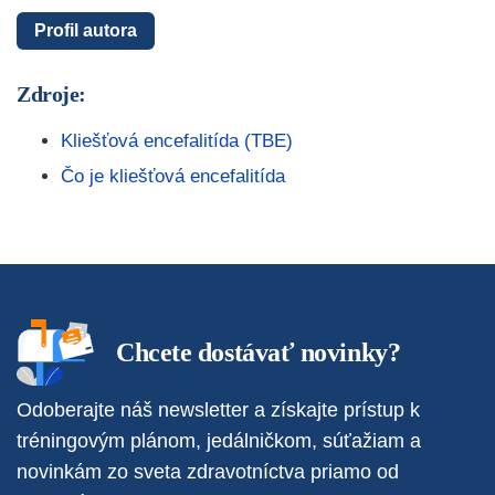
Profil autora
Zdroje:
Kliešťová encefalitída (TBE)
Čo je kliešťová encefalitída
Chcete dostávať novinky?
Odoberajte náš newsletter a získajte prístup k
tréningovým plánom, jedálničkom, súťažiam a
novinkám zo sveta zdravotníctva priamo od