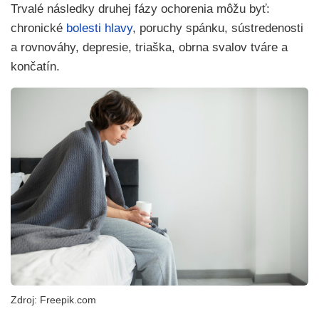
Trvalé následky druhej fázy ochorenia môžu byť:
chronické
bolesti hlavy
, poruchy spánku, sústredenosti
a rovnováhy, depresie, triaška, obrna svalov tváre a
končatín.
Zdroj: Freepik.com