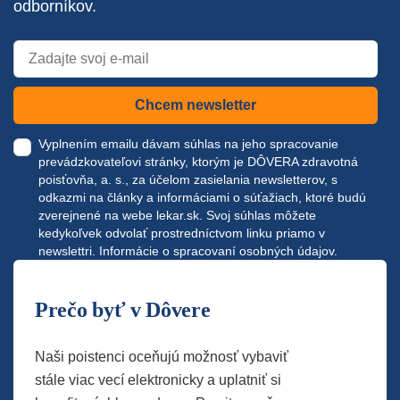
odborníkov.
Chcem newsletter
Vyplnením emailu dávam súhlas na jeho spracovanie
prevádzkovateľovi stránky, ktorým je DÔVERA zdravotná
poisťovňa, a. s., za účelom zasielania newsletterov, s
odkazmi na články a informáciami o súťažiach, ktoré budú
zverejnené na webe
lekar.sk
. Svoj súhlas môžete
kedykoľvek odvolať prostredníctvom linku priamo v
newslettri.
Informácie o spracovaní osobných údajov.
Prečo byť v Dôvere
Naši poistenci oceňujú možnosť vybaviť
stále viac vecí elektronicky a uplatniť si