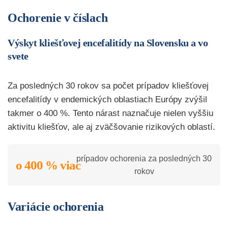
Ochorenie v číslach
Výskyt kliešťovej encefalitídy na Slovensku a vo
svete
Za posledných 30 rokov sa počet prípadov kliešťovej
encefalitídy v endemických oblastiach Európy zvýšil
takmer o 400 %. Tento nárast naznačuje nielen vyššiu
aktivitu kliešťov, ale aj zväčšovanie rizikových oblastí.
prípadov ochorenia za posledných 30
o 400 % viac
rokov
Variácie ochorenia