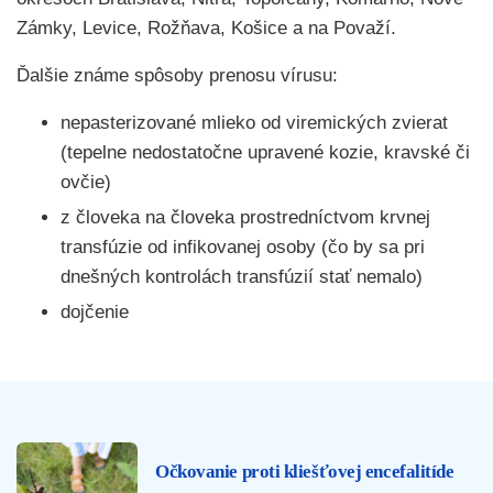
Zámky, Levice, Rožňava, Košice a na Považí.
Ďalšie známe spôsoby prenosu vírusu:
nepasterizované mlieko od viremických zvierat
(tepelne nedostatočne upravené kozie, kravské či
ovčie)
z človeka na človeka prostredníctvom krvnej
transfúzie od infikovanej osoby (čo by sa pri
dnešných kontrolách transfúzií stať nemalo)
dojčenie
Očkovanie proti kliešťovej encefalitíde