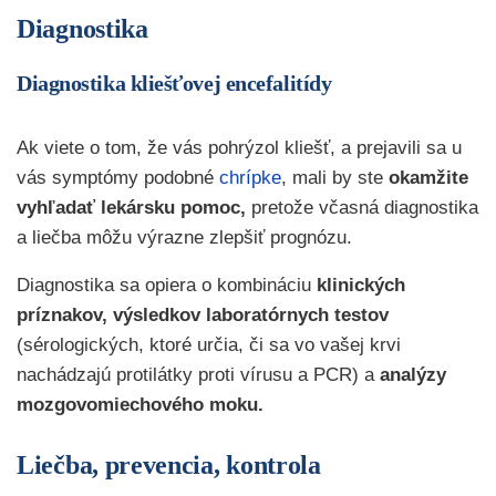
Diagnostika
Diagnostika kliešťovej encefalitídy
Ak viete o tom, že vás pohrýzol kliešť, a prejavili sa u
vás symptómy podobné
chrípke
, mali by ste
okamžite
vyhľadať lekársku pomoc,
pretože včasná diagnostika
a liečba môžu výrazne zlepšiť prognózu.
Diagnostika sa opiera o kombináciu
klinických
príznakov,
výsledkov laboratórnych testov
(sérologických, ktoré určia, či sa vo vašej krvi
nachádzajú protilátky proti vírusu a PCR) a
analýzy
mozgovomiechového moku.
Liečba, prevencia, kontrola