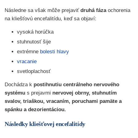
Následne sa však môže prejaviť
druhá fáza
ochorenia
na kliešťovú encefalitídu, keď sa objaví:
vysoká horúčka
stuhnutosť šije
extrémne
bolesti hlavy
vracanie
svetloplachosť
Dochádza k
postihnutiu centrálneho nervového
systému
s prejavmi
nervovej obrny, stuhnutím
svalov, triaškou, vracaním, poruchami pamäte a
spánku a dezorientáciou.
Následky kliešťovej encefalitídy