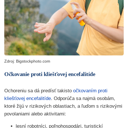
Zdroj: Bigstockphoto.com
Očkovanie proti kliešťovej encefalitíde
Ochoreniu sa dá predísť takisto
očkovaním proti
kliešťovej encefalitíde
. Odporúča sa najmä osobám,
ktoré žijú v rizikových oblastiach, a ľuďom s rizikovými
povolaniami alebo aktivitami:
lesní robotníci, poľnohospodári, turistickí