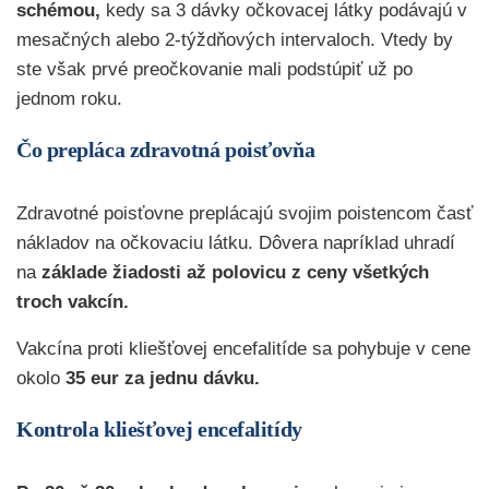
schémou,
kedy sa 3 dávky očkovacej látky podávajú v
mesačných alebo 2-týždňových intervaloch. Vtedy by
ste však prvé preočkovanie mali podstúpiť už po
jednom roku.
Čo prepláca zdravotná poisťovňa
Zdravotné poisťovne preplácajú svojim poistencom časť
nákladov na očkovaciu látku. Dôvera napríklad uhradí
na
základe žiadosti až polovicu z ceny všetkých
troch vakcín.
Vakcína proti kliešťovej encefalitíde sa pohybuje v cene
okolo
35 eur za jednu dávku.
Kontrola kliešťovej encefalitídy