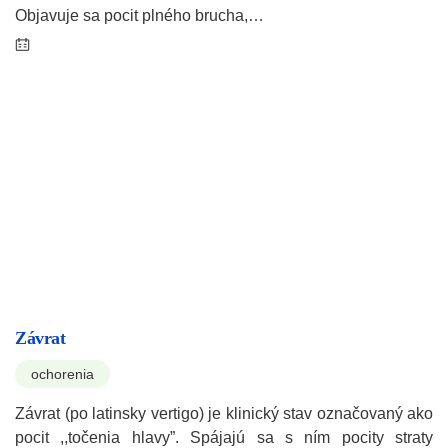
Objavuje sa pocit plného brucha,…
Závrat
ochorenia
Závrat (po latinsky vertigo) je klinický stav označovaný ako
pocit ,,točenia hlavy”. Spájajú sa s ním pocity straty