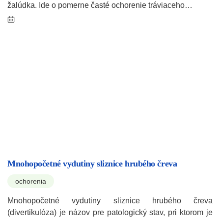
žalúdka. Ide o pomerne časté ochorenie tráviaceho…
Mnohopočetné vydutiny sliznice hrubého čreva
ochorenia
Mnohopočetné vydutiny sliznice hrubého čreva
(divertikulóza) je názov pre patologický stav, pri ktorom je