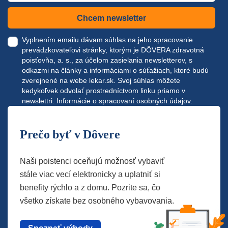
Chcem newsletter
Vyplnením emailu dávam súhlas na jeho spracovanie
prevádzkovateľovi stránky, ktorým je DÔVERA zdravotná
poisťovňa, a. s., za účelom zasielania newsletterov, s
odkazmi na články a informáciami o súťažiach, ktoré budú
zverejnené na webe
lekar.sk
. Svoj súhlas môžete
kedykoľvek odvolať prostredníctvom linku priamo v
newslettri.
Informácie o spracovaní osobných údajov.
Prečo byť v Dôvere
Naši poistenci oceňujú možnosť vybaviť
stále viac vecí elektronicky a uplatniť si
benefity rýchlo a z domu. Pozrite sa, čo
všetko získate bez osobného vybavovania.