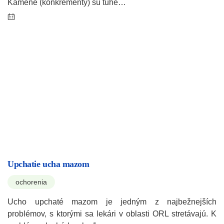
Kamene (konkrementy) sú tuhé…
Upchatie ucha mazom
ochorenia
Ucho upchaté mazom je jedným z najbežnejších
problémov, s ktorými sa lekári v oblasti ORL stretávajú. K