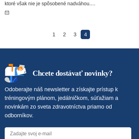
ktoré však nie je spôsobené nadváhou.…
1
2
3
4
Chcete dostávať novinky?
Odoberajte náš newsletter a získajte prístup k
tréningovým plánom, jedálničkom, súťažiam a
novinkám zo sveta zdravotníctva priamo od
odborníkov.