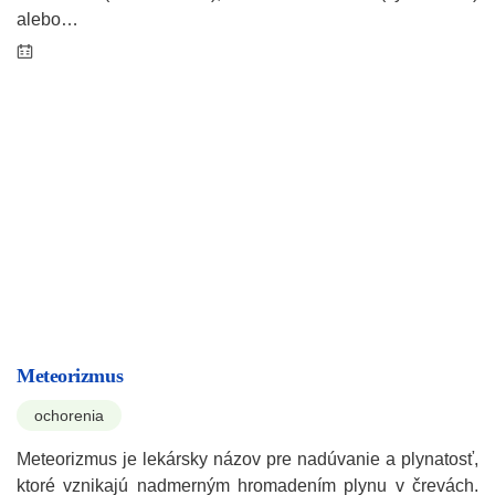
alebo…
Meteorizmus
ochorenia
Meteorizmus je lekársky názov pre nadúvanie a plynatosť,
ktoré vznikajú nadmerným hromadením plynu v črevách.