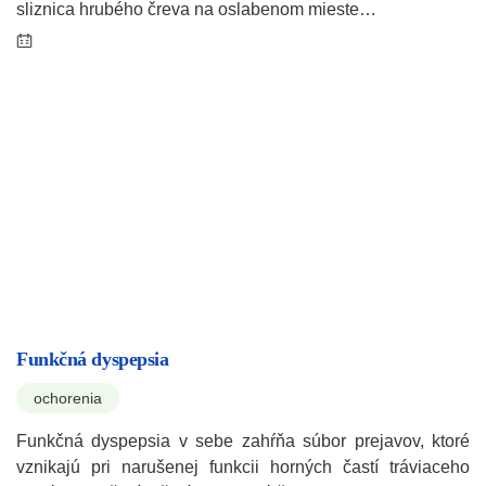
sliznica hrubého čreva na oslabenom mieste…
Funkčná dyspepsia
ochorenia
Funkčná dyspepsia v sebe zahŕňa súbor prejavov, ktoré
vznikajú pri narušenej funkcii horných častí tráviaceho