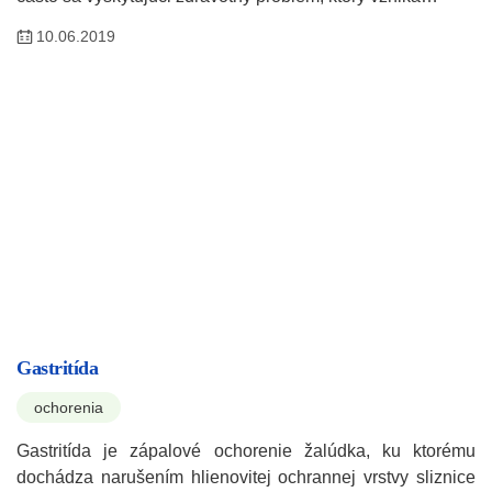
10.06.2019
Gastritída
ochorenia
Gastritída je zápalové ochorenie žalúdka, ku ktorému
dochádza narušením hlienovitej ochrannej vrstvy sliznice