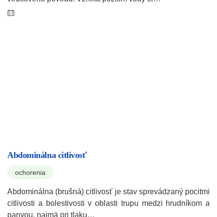
Abdominálna citlivosť
ochorenia
Abdominálna (brušná) citlivosť je stav sprevádzaný pocitmi
citlivosti a bolestivosti v oblasti trupu medzi hrudníkom a
panvou, najmä pri tlaku…