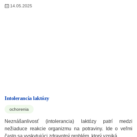
14.05.2025
Intolerancia laktózy
ochorenia
Neznášanlivosť (intolerancia) laktózy patrí medzi
nežiaduce reakcie organizmu na potraviny. Ide o veľmi
často sa vyskytujúci zdravotný problém, ktorý vzniká…