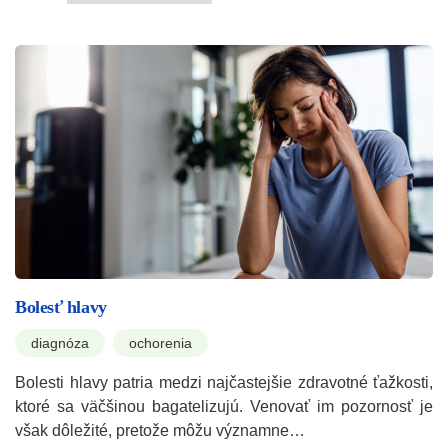
Bolesť hlavy
diagnóza
ochorenia
Bolesti hlavy patria medzi najčastejšie zdravotné ťažkosti,
ktoré sa väčšinou bagatelizujú. Venovať im pozornosť je
však dôležité, pretože môžu významne…