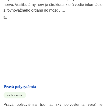
nervu. Vestibulárny nerv je štruktúra, ktorá vedie informácie
z rovnovážneho orgánu do mozgu.…
Pravá polycytémia
ochorenia
Pravá polycytémia (po latinsky polycytemia vera) je