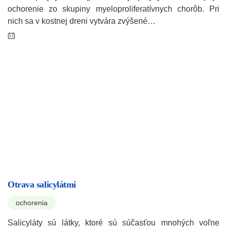
ochorenie zo skupiny myeloproliferatívnych chorôb. Pri
nich sa v kostnej dreni vytvára zvýšené…
Otrava salicylátmi
ochorenia
Salicyláty sú látky, ktoré sú súčasťou mnohých voľne