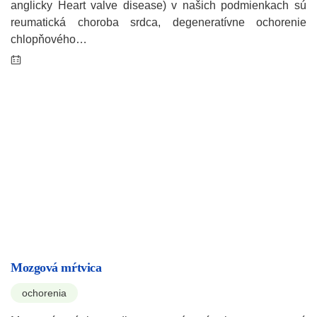
anglicky Heart valve disease) v našich podmienkach sú
reumatická choroba srdca, degeneratívne ochorenie
chlopňového…
Mozgová mŕtvica
ochorenia