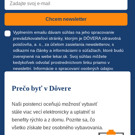
Chcem newsletter
Vyplnením emailu dávam súhlas na jeho spracovanie
prevádzkovateľovi stránky, ktorým je DÔVERA zdravotná
poisťovňa, a. s., za účelom zasielania newsletterov, s
odkazmi na články a informáciami o súťažiach, ktoré budú
zverejnené na webe
lekar.sk
. Svoj súhlas môžete
kedykoľvek odvolať prostredníctvom linku priamo v
newslettri.
Informácie o spracovaní osobných údajov.
Prečo byť v Dôvere
Naši poistenci oceňujú možnosť vybaviť
stále viac vecí elektronicky a uplatniť si
benefity rýchlo a z domu. Pozrite sa, čo
všetko získate bez osobného vybavovania.