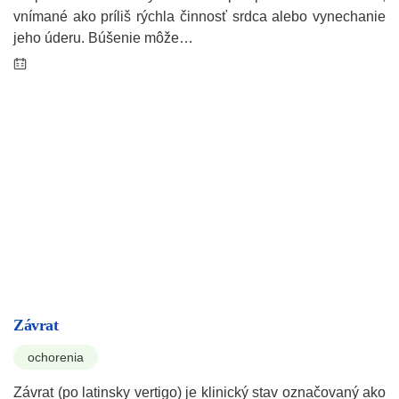
vnímané ako príliš rýchla činnosť srdca alebo vynechanie
jeho úderu. Búšenie môže…
Závrat
ochorenia
Závrat (po latinsky vertigo) je klinický stav označovaný ako