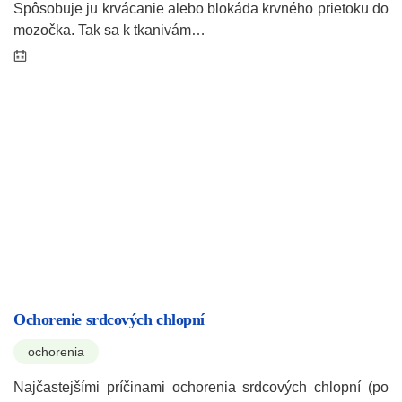
Spôsobuje ju krvácanie alebo blokáda krvného prietoku do
mozočka. Tak sa k tkanivám…
Ochorenie srdcových chlopní
ochorenia
Najčastejšími príčinami ochorenia srdcových chlopní (po