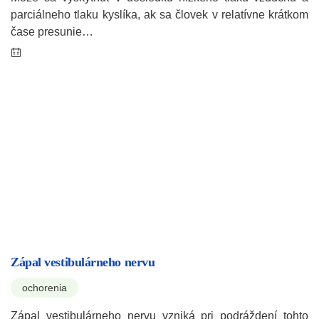
parciálneho tlaku kyslíka, ak sa človek v relatívne krátkom
čase presunie…
Zápal vestibulárneho nervu
ochorenia
Zápal vestibulárneho nervu vzniká pri podráždení tohto