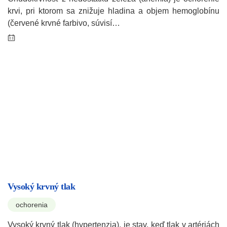
krvi, pri ktorom sa znižuje hladina a objem hemoglobínu
(červené krvné farbivo, súvisí…
Vysoký krvný tlak
ochorenia
Vysoký krvný tlak (hypertenzia), je stav, keď tlak v artériách