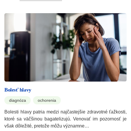
Bolesť hlavy
diagnóza
ochorenia
Bolesti hlavy patria medzi najčastejšie zdravotné ťažkosti,
ktoré sa väčšinou bagatelizujú. Venovať im pozornosť je
však dôležité, pretože môžu významne…