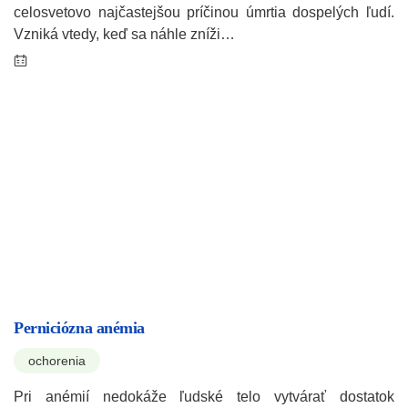
celosvetovo najčastejšou príčinou úmrtia dospelých ľudí.
Vzniká vtedy, keď sa náhle zníži…
Perniciózna anémia
ochorenia
Pri anémií nedokáže ľudské telo vytvárať dostatok