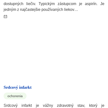
dostupných liečiv. Typickým zástupcom je aspirín. Je
jedným z najčastejšie používaných liekov…
Srdcový infarkt
ochorenia
Srdcový infarkt je vážny zdravotný stav, ktorý je