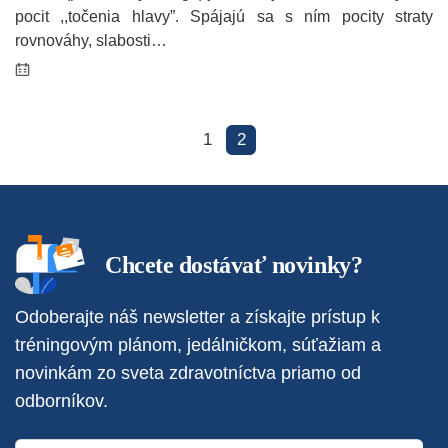
pocit ,,točenia hlavy”. Spájajú sa s ním pocity straty
rovnováhy, slabosti…
1
2
Chcete dostávať novinky?
Odoberajte náš newsletter a získajte prístup k
tréningovým plánom, jedálničkom, súťažiam a
novinkám zo sveta zdravotníctva priamo od
odborníkov.