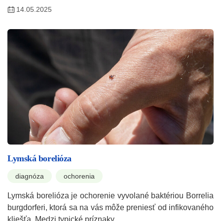
14.05.2025
Lymská borelióza
diagnóza
ochorenia
Lymská borelióza je ochorenie vyvolané baktériou Borrelia
burgdorferi, ktorá sa na vás môže preniesť od infikovaného
kliešťa. Medzi typické príznaky…