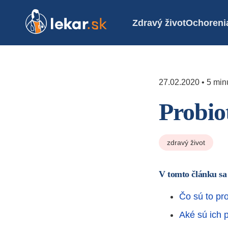
Zdravý život
Ochoreni
27.02.2020 • 5 minú
Probio
zdravý život
V tomto článku sa
Čo sú to pro
Aké sú ich 