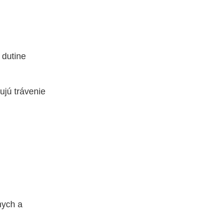
 dutine
ujú trávenie
nych a