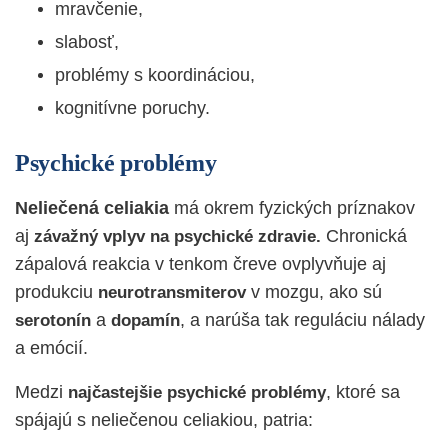
mravčenie,
slabosť,
problémy s koordináciou,
kognitívne poruchy.
Psychické problémy
Neliečená celiakia
má okrem fyzických príznakov
aj
Chronická
závažný vplyv na psychické zdravie.
zápalová reakcia v tenkom čreve ovplyvňuje aj
produkciu
v mozgu, ako sú
neurotransmiterov
a
, a narúša tak reguláciu nálady
serotonín
dopamín
a emócií.
Medzi
, ktoré sa
najčastejšie psychické problémy
spájajú s neliečenou celiakiou, patria: