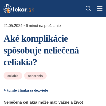
21.05.2024 • 6 minút na prečítanie
Aké komplikácie
spôsobuje neliečená
celiakia?
celiakia
ochorenia
V tomto článku sa dozviete
Neliečená celiakia môže mať vážne a život