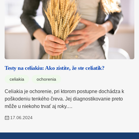
Testy na celiakiu: Ako zistíte, že ste celiatik?
celiakia
ochorenia
Celiakia je ochorenie, pri ktorom postupne dochádza k
poškodeniu tenkého čreva. Jej diagnostikovanie preto
môže u niekoho trvať aj roky.…
17.06.2024