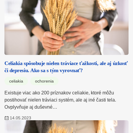
Celiakia spôsobuje nielen tráviace ťažkosti, ale aj úzkosť
či depresiu. Ako sa s tým vyrovnať?
celiakia
ochorenia
Existuje viac ako 200 príznakov celiakie, ktoré môžu
postihovať nielen tráviaci systém, ale aj iné časti tela.
Ovplyvňuje aj duševné…
14.05.2023