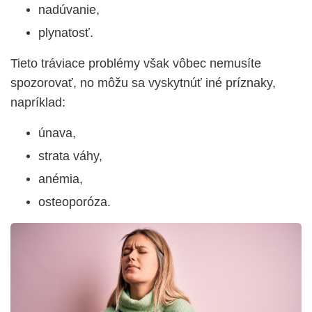
nadúvanie,
plynatosť.
Tieto tráviace problémy však vôbec nemusíte
spozorovať, no môžu sa vyskytnúť iné príznaky,
napríklad:
únava,
strata váhy,
anémia,
osteoporóza.