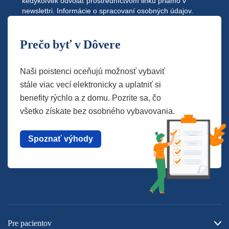
kedykoľvek odvolať prostredníctvom linku priamo v
newslettri.
Informácie o spracovaní osobných údajov.
Prečo byť v Dôvere
Naši poistenci oceňujú možnosť vybaviť
stále viac vecí elektronicky a uplatniť si
benefity rýchlo a z domu. Pozrite sa, čo
všetko získate bez osobného vybavovania.
Spoznať výhody
Pre pacientov