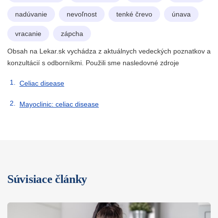
nadúvanie
nevoľnost
tenké črevo
únava
vracanie
zápcha
Obsah na Lekar.sk vychádza z aktuálnych vedeckých poznatkov a
konzultácií s odborníkmi. Použili sme nasledovné zdroje
Celiac disease
Mayoclinic: celiac disease
Súvisiace články