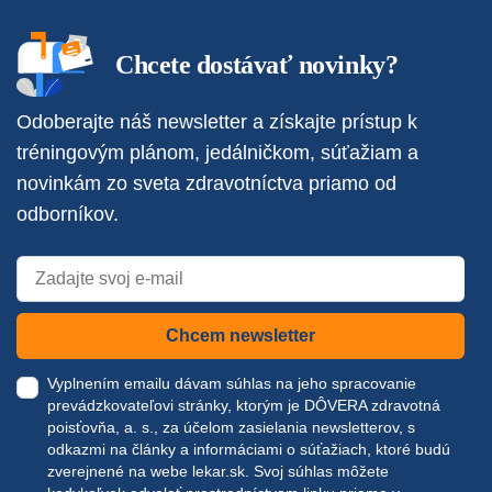
Chcete dostávať novinky?
Odoberajte náš newsletter a získajte prístup k
tréningovým plánom, jedálničkom, súťažiam a
novinkám zo sveta zdravotníctva priamo od
odborníkov.
Chcem newsletter
Vyplnením emailu dávam súhlas na jeho spracovanie
prevádzkovateľovi stránky, ktorým je DÔVERA zdravotná
poisťovňa, a. s., za účelom zasielania newsletterov, s
odkazmi na články a informáciami o súťažiach, ktoré budú
zverejnené na webe
lekar.sk
. Svoj súhlas môžete