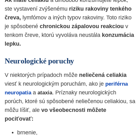
ste vystavení zvýšenému
riziku rakoviny tenkého
čreva,
lymfómov a iných typov rakoviny. Toto riziko
je spôsobené
chronickou zápalovou reakciou
v
tenkom čreve, ktorú vyvoláva neustála
konzumácia
lepku.
Neurologické poruchy
V niektorých prípadoch môže
neliečená celiakia
viesť k neurologickým poruchám, ako je
periférna
a
. Príznaky neurologických
neuropatia
ataxia
porúch, ktoré sú spôsobené neliečenou celiakiou, sa
môžu líšiť, ale
vo všeobecnosti môžete
pociťovať:
brnenie,