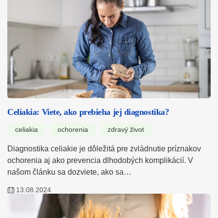
Celiakia: Viete, ako prebieha jej diagnostika?
celiakia
ochorenia
zdravý život
Diagnostika celiakie je dôležitá pre zvládnutie príznakov
ochorenia aj ako prevencia dlhodobých komplikácií. V
našom článku sa dozviete, ako sa…
13.08.2024