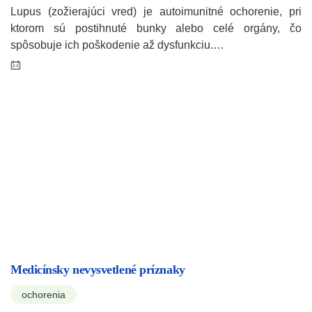
Lupus (zožierajúci vred) je autoimunitné ochorenie, pri
ktorom sú postihnuté bunky alebo celé orgány, čo
spôsobuje ich poškodenie až dysfunkciu.…
Medicínsky nevysvetlené príznaky
ochorenia