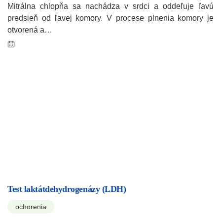
Mitrálna chlopňa sa nachádza v srdci a oddeľuje ľavú
predsieň od ľavej komory. V procese plnenia komory je
otvorená a…
Test laktátdehydrogenázy (LDH)
ochorenia