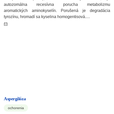
autozomálna recesívna porucha metabolizmu
aromatických aminokyselín. Porušená je degradácia
tyrozínu, hromadí sa kyselina homogentisová.…
Aspergilóza
ochorenia