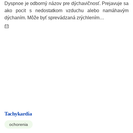
Dyspnoe je odborný názov pre dýchavičnosť. Prejavuje sa
ako pocit s nedostatkom vzduchu alebo namáhavým
dýchaním. Môže byť sprevádzaná zrýchlením…
Tachykardia
ochorenia