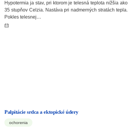
Hypotermia ja stav, pri ktorom je telesná teplota nižšia ako
35 stupňov Celzia. Nastáva pri nadmerných stratách tepla.
Pokles telesnej…
Palpitácie srdca a ektopické údery
ochorenia