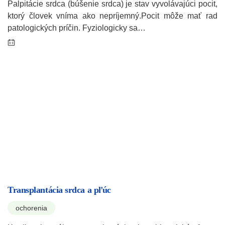
Palpitácie srdca (búšenie srdca) je stav vyvolávajúci pocit,
ktorý človek vníma ako nepríjemný.Pocit môže mať rad
patologických príčin. Fyziologicky sa…
Transplantácia srdca a pľúc
ochorenia