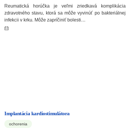
Reumatická horúčka je veľmi zriedkavá komplikácia
zdravotného stavu, ktorá sa môže vyvinúť po bakteriálnej
infekcii v krku. Môže zapríčiniť bolesti…
Implantácia kardiostimulátora
ochorenia