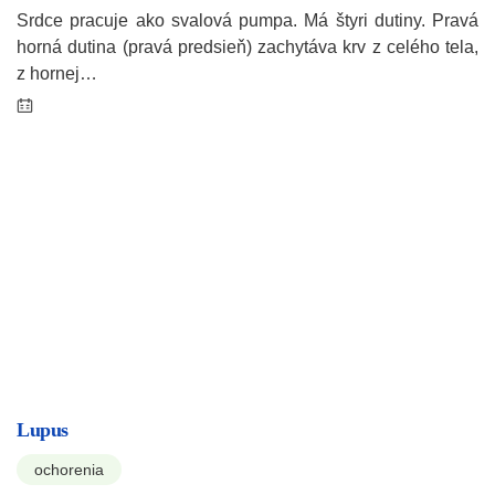
Srdce pracuje ako svalová pumpa. Má štyri dutiny. Pravá
horná dutina (pravá predsieň) zachytáva krv z celého tela,
z hornej…
Lupus
ochorenia