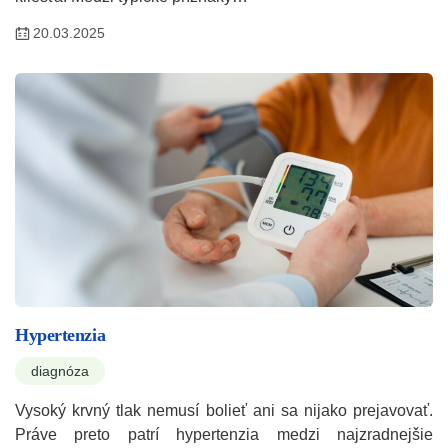
20.03.2025
Hypertenzia
diagnóza
Vysoký krvný tlak nemusí bolieť ani sa nijako prejavovať.
Práve preto patrí hypertenzia medzi najzradnejšie