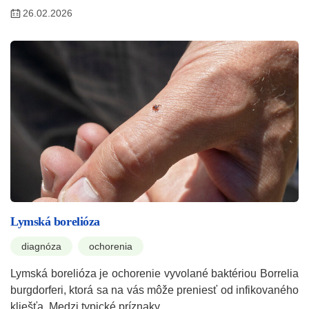
26.02.2026
Lymská borelióza
diagnóza
ochorenia
Lymská borelióza je ochorenie vyvolané baktériou Borrelia
burgdorferi, ktorá sa na vás môže preniesť od infikovaného
kliešťa. Medzi typické príznaky…