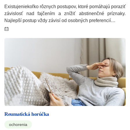
Existujeniekoľko rôznych postupov, ktoré pomáhajú poraziť
závislosť nad fajčením a znížiť abstinenčné príznaky.
Najlepší postup vždy závisí od osobných preferencií…
Reumatická horúčka
ochorenia