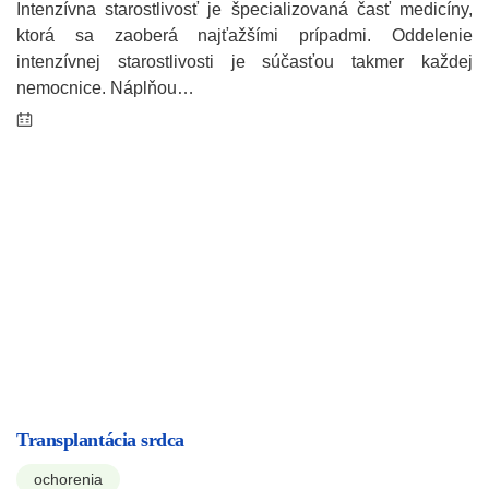
Intenzívna starostlivosť je špecializovaná časť medicíny,
ktorá sa zaoberá najťažšími prípadmi. Oddelenie
intenzívnej starostlivosti je súčasťou takmer každej
nemocnice. Náplňou…
Transplantácia srdca
ochorenia