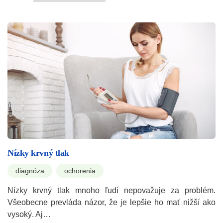
Nízky krvný tlak
diagnóza
ochorenia
Nízky krvný tlak mnoho ľudí nepovažuje za problém.
Všeobecne prevláda názor, že je lepšie ho mať nižší ako
vysoký. Aj…