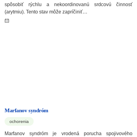
spôsobiť rýchlu a nekoordinovanú srdcovú činnosť
(arytmiu). Tento stav môže zapríčiniť…
Marfanov syndróm
ochorenia
Marfanov syndróm je vrodená porucha spojivového