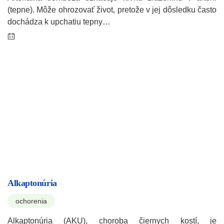
(tepne). Môže ohrozovať život, pretože v jej dôsledku často
dochádza k upchatiu tepny…
Alkaptonúria
ochorenia
Alkaptonúria (AKU), choroba čiernych kostí, je