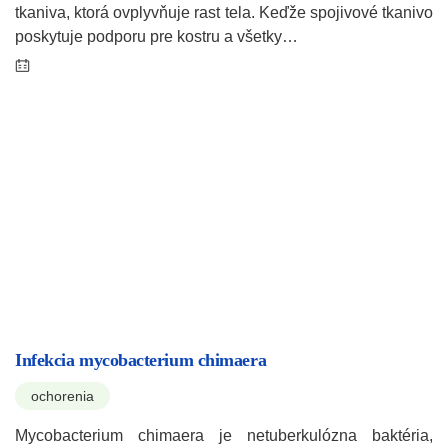
tkaniva, ktorá ovplyvňuje rast tela. Keďže spojivové tkanivo
poskytuje podporu pre kostru a všetky…
Infekcia mycobacterium chimaera
ochorenia
Mycobacterium chimaera je netuberkulózna baktéria,