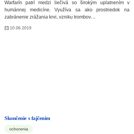
Warfarín patrí medzi liečivá so širokým uplatnením v
humánnej medicíne. Využíva sa ako prostriedok na
zabránenie zrážania krvi, vzniku trombov…
10.06.2019
Skončenie s fajčením
ochorenia