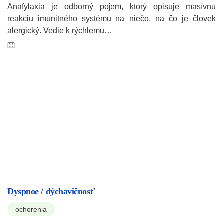
Anafylaxia je odborný pojem, ktorý opisuje masívnu
reakciu imunitného systému na niečo, na čo je človek
alergický. Vedie k rýchlemu…
Dyspnoe / dýchavičnosť
ochorenia