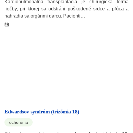
Kardiopulmonálna transplantácia je chirurgická forma
liečby, pri ktorej sa odstráni poškodené srdce a pľúca a
nahradia sa orgánmi darcu. Pacienti…
Edwardsov syndróm (trizómia 18)
ochorenia