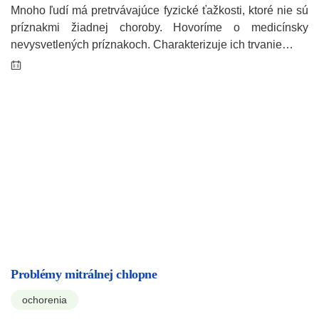
Mnoho ľudí má pretrvávajúce fyzické ťažkosti, ktoré nie sú
príznakmi žiadnej choroby. Hovoríme o medicínsky
nevysvetlených príznakoch. Charakterizuje ich trvanie…
Problémy mitrálnej chlopne
ochorenia