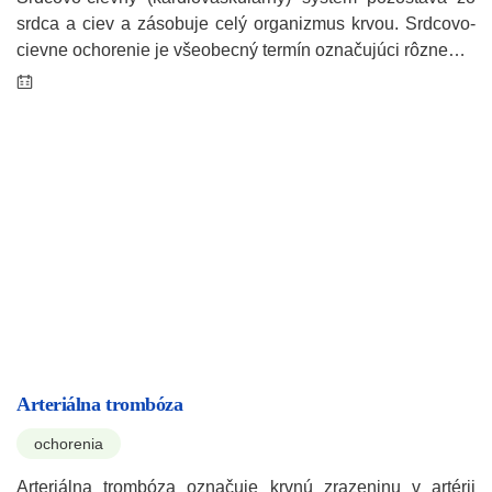
srdca a ciev a zásobuje celý organizmus krvou. Srdcovo-
cievne ochorenie je všeobecný termín označujúci rôzne…
Arteriálna trombóza
ochorenia
Arteriálna trombóza označuje krvnú zrazeninu v artérii