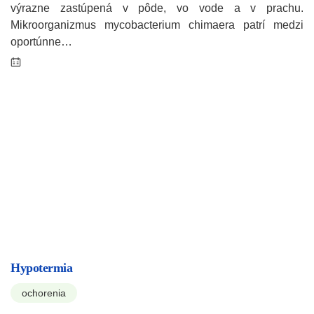
výrazne zastúpená v pôde, vo vode a v prachu.
Mikroorganizmus mycobacterium chimaera patrí medzi
oportúnne…
Hypotermia
ochorenia