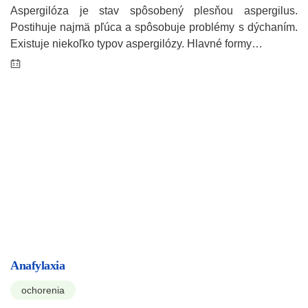
Aspergilóza je stav spôsobený plesňou aspergilus.
Postihuje najmä pľúca a spôsobuje problémy s dýchaním.
Existuje niekoľko typov aspergilózy. Hlavné formy…
Anafylaxia
ochorenia