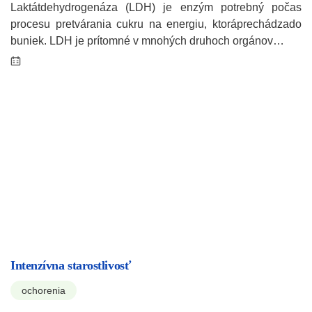
Laktátdehydrogenáza (LDH) je enzým potrebný počas
procesu pretvárania cukru na energiu, ktoráprechádzado
buniek. LDH je prítomné v mnohých druhoch orgánov…
Intenzívna starostlivosť
ochorenia